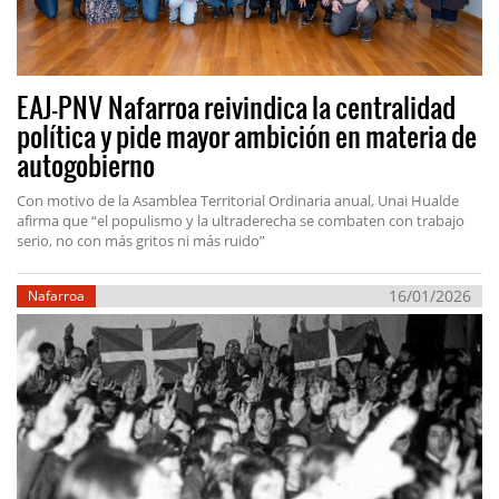
EAJ-PNV Nafarroa reivindica la centralidad
política y pide mayor ambición en materia de
autogobierno
Con motivo de la Asamblea Territorial Ordinaria anual, Unai Hualde
afirma que “el populismo y la ultraderecha se combaten con trabajo
serio, no con más gritos ni más ruido”
16/01/2026
Nafarroa