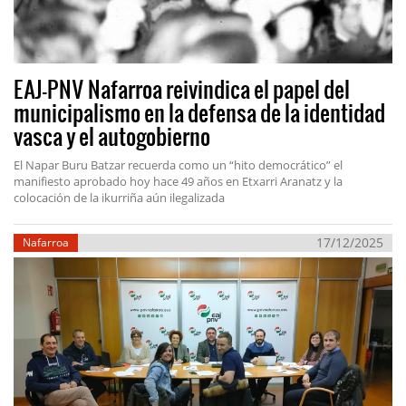
EAJ-PNV Nafarroa reivindica el papel del
municipalismo en la defensa de la identidad
vasca y el autogobierno
El Napar Buru Batzar recuerda como un “hito democrático” el
manifiesto aprobado hoy hace 49 años en Etxarri Aranatz y la
colocación de la ikurriña aún ilegalizada
17/12/2025
Nafarroa