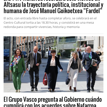
Altsasu la trayectoria política, institucional y
humana de José Manuel Goikoetxea “Fardel”
El acto, con entrada libre hasta completar aforo, se celebrará en el
Centro Cultural Iortia a las 18.30 horas, y consistirá en una mesa
redonda para compartir vivencias, historia y memoria
El Grupo Vasco pregunta al Gobierno cuándo
cumplirá con los acuerdos sobre Nafarroa