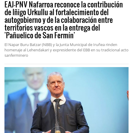
EAJ-PNV Nafarroa reconoce la contribución
de Iñigo Urkullu al fortalecimiento del
autogobierno y de la colaboración entre
territorios vascos en la entrega del
'Pañuelico de San Fermín'
El Napar Buru Batzar (NBB) y la Junta Municipal de Iruñea rinden
homenaje al Lehendakari y expresidente del EBB en su tradicional acto
sanferminero