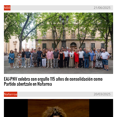
NBB
21/06/2025
EAJ-PNV celebra con orgullo 115 años de consolidación como
Partido abertzale en Nafarroa
Nafarroa
20/03/2025