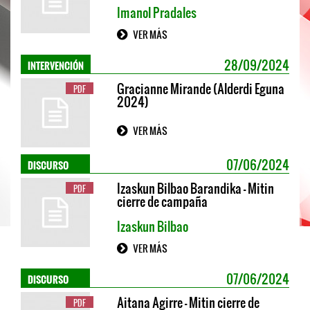
Imanol Pradales
VER MÁS
INTERVENCIÓN
28/09/2024
Gracianne Mirande (Alderdi Eguna
PDF
2024)
VER MÁS
DISCURSO
07/06/2024
Izaskun Bilbao Barandika - Mitin
PDF
cierre de campaña
Izaskun Bilbao
VER MÁS
DISCURSO
07/06/2024
Aitana Agirre - Mitin cierre de
PDF