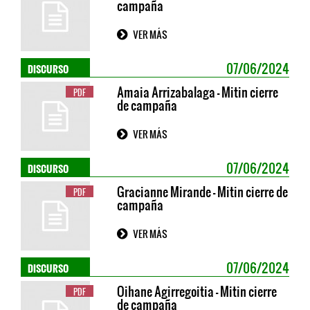
campaña
VER MÁS
DISCURSO
07/06/2024
Amaia Arrizabalaga - Mitin cierre
PDF
de campaña
VER MÁS
DISCURSO
07/06/2024
Gracianne Mirande - Mitin cierre de
PDF
campaña
VER MÁS
DISCURSO
07/06/2024
Oihane Agirregoitia - Mitin cierre
PDF
de campaña