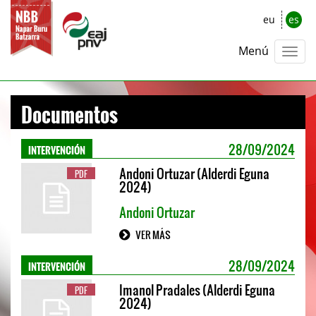
eu
es
Menú
Documentos
INTERVENCIÓN
28/09/2024
Andoni Ortuzar (Alderdi Eguna
PDF
2024)
Andoni Ortuzar
VER MÁS
INTERVENCIÓN
28/09/2024
Imanol Pradales (Alderdi Eguna
PDF
2024)