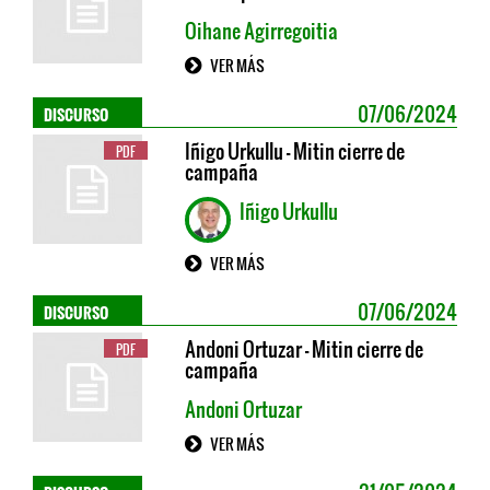
Oihane Agirregoitia
VER MÁS
DISCURSO
07/06/2024
Iñigo Urkullu - Mitin cierre de
PDF
campaña
Iñigo Urkullu
VER MÁS
DISCURSO
07/06/2024
Andoni Ortuzar - Mitin cierre de
PDF
campaña
Andoni Ortuzar
VER MÁS
DISCURSO