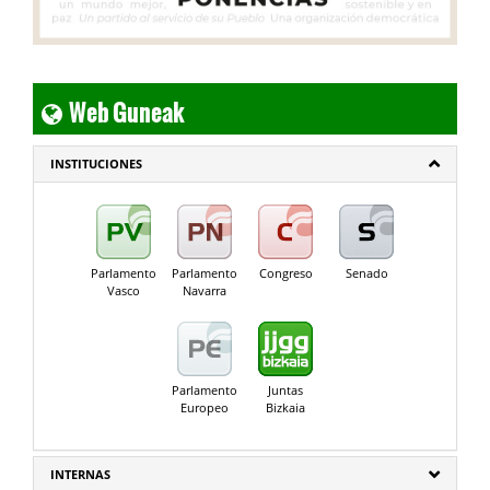
Web Guneak
INSTITUCIONES
Parlamento
Parlamento
Congreso
Senado
Vasco
Navarra
Parlamento
Juntas
Europeo
Bizkaia
INTERNAS