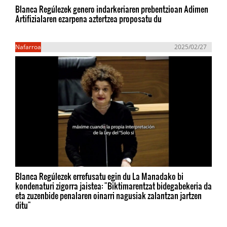
Blanca Regúlezek genero indarkeriaren prebentzioan Adimen
Artifizialaren ezarpena aztertzea proposatu du
Nafarroa
2025/02/27
Blanca Regúlezek errefusatu egin du La Manadako bi
kondenaturi zigorra jaistea: "Biktimarentzat bidegabekeria da
eta zuzenbide penalaren oinarri nagusiak zalantzan jartzen
ditu"