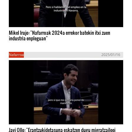
Mikel Irujo: "Nafarroak 2024a errekor batekin itxi zuen
industria enpleguan"
Nafarroa
2025/01/16
Javi Ollo: "Erantzukidetasuna eskatzen dugu migratzaileei