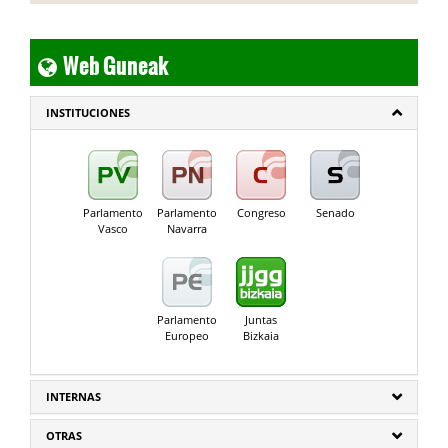
Web Guneak
INSTITUCIONES
Parlamento
Parlamento
Congreso
Senado
Vasco
Navarra
Parlamento
Juntas
Europeo
Bizkaia
INTERNAS
OTRAS