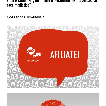
Unai Hualde: "Hay un intento miserable de llevar a Altsasu al
foco mediático"
VER TODOS LOS AUDIOS