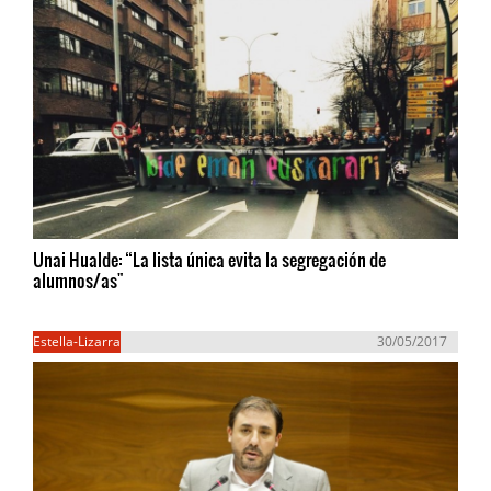
Unai Hualde: “La lista única evita la segregación de
alumnos/as"
Estella-Lizarra
30/05/2017