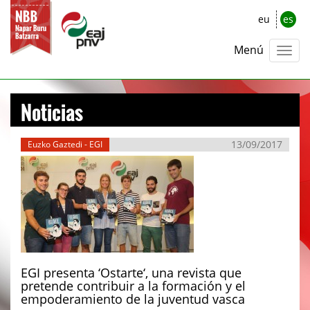
eu
es
Menú
Noticias
13/09/2017
Euzko Gaztedi - EGI
EGI presenta ‘Ostarte‘, una revista que
pretende contribuir a la formación y el
empoderamiento de la juventud vasca