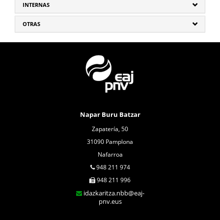
INTERNAS
OTRAS
Napar Buru Batzar
Zapatería, 50
31090 Pamplona
Nafarroa
948 211 974
948 211 996
idazkaritza.nbb@eaj-
pnv.eus