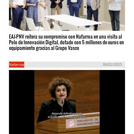
EAJ-PNV reitera su compromiso con Nafarroa en una visita al
Polo de Innovación Digital, dotado con 5 millones de euros en
equipamiento gracias al Grupo Vasco
Nafarroa
06/02/2025