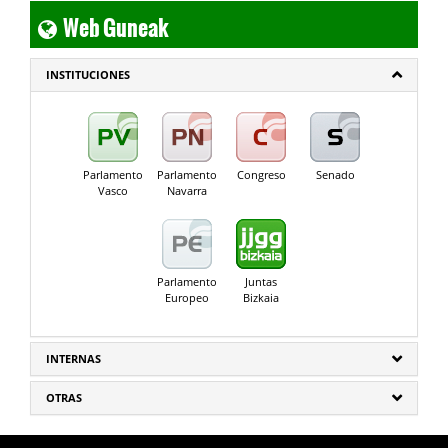
Web Guneak
INSTITUCIONES
Parlamento
Parlamento
Congreso
Senado
Vasco
Navarra
Parlamento
Juntas
Europeo
Bizkaia
INTERNAS
OTRAS