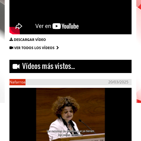
DESCARGAR VÍDEO
VER TODOS LOS VÍDEOS
Vídeos más vistos...
Nafarroa
20/03/2025