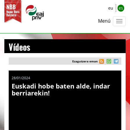
eu
es
Menú
Vídeos
Ezagutzera eman
28/01/2024
Euskadi hobe baten alde, indar
berriarekin!