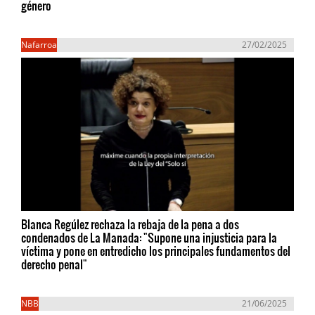
género
Nafarroa
27/02/2025
Blanca Regúlez rechaza la rebaja de la pena a dos
condenados de La Manada: "Supone una injusticia para la
víctima y pone en entredicho los principales fundamentos del
derecho penal"
NBB
21/06/2025