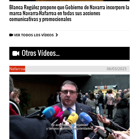
Blanca Regúlez propone que Gobierno de Navarra incorpore la
marca Navarra-Nafarroa en todas sus acciones
comunicativas y promocionales
VER TODOS LOS VÍDEOS
Otros Vídeos...
Nafarroa
06/03/2025