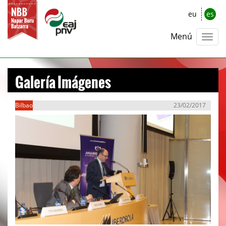
eu
es
Menú
Galería Imágenes
Bilbao
23/02/2017