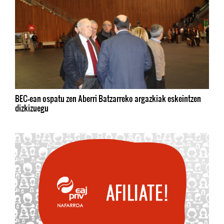
BEC-ean ospatu zen Aberri Batzarreko argazkiak eskeintzen
dizkizuegu