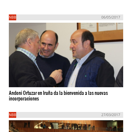
NBB
06/05/2017
Andoni Ortuzar en Iruña da la bienvenida a las nuevas
incorporaciones
NBB
27/03/2017