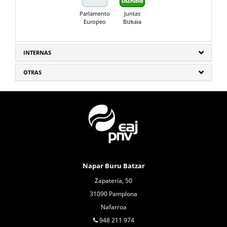
Parlamento
Juntas
Europeo
Bizkaia
INTERNAS
OTRAS
Napar Buru Batzar
Zapatería, 50
31090 Pamplona
Nafarroa
948 211 974