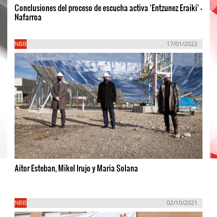
Conclusiones del proceso de escucha activa ‘Entzunez Eraiki‘ -
Nafarroa
NBB
17/01/2022
Aitor Esteban, Mikel Irujo y Maria Solana
NBB
02/10/2021