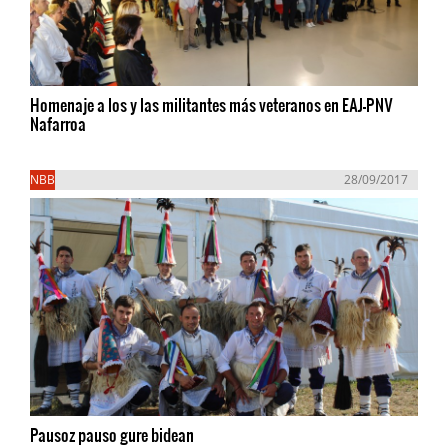
Homenaje a los y las militantes más veteranos en EAJ-PNV
Nafarroa
NBB
28/09/2017
Pausoz pauso gure bidean