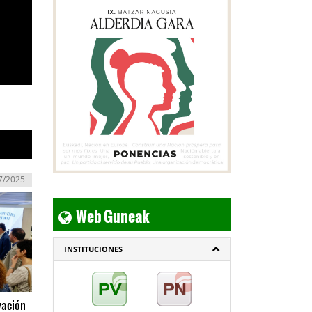
7/2025
Web Guneak
INSTITUCIONES
vación