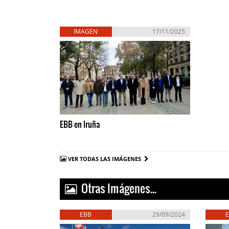
IMAGEN
17/11/2025
EBB en Iruña
VER TODAS LAS IMÁGENES
Otras Imágenes...
EBB
29/09/2024