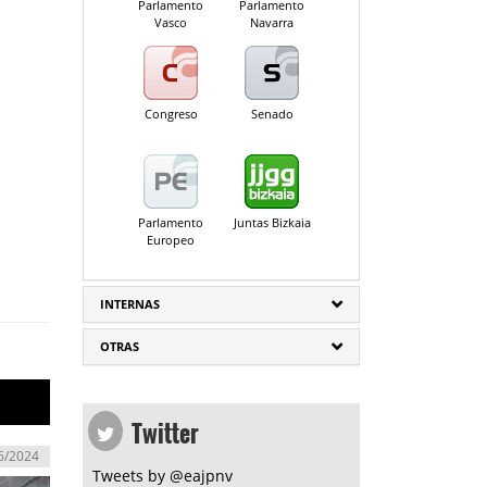
Parlamento
Parlamento
Vasco
Navarra
Congreso
Senado
Parlamento
Juntas Bizkaia
Europeo
INTERNAS
OTRAS
Twitter
6/2024
Tweets by @eajpnv