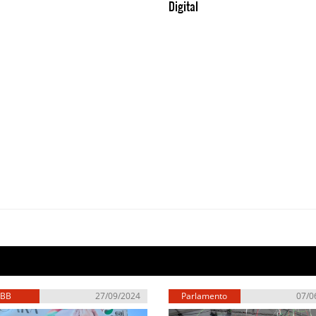
Digital
EBB
27/09/2024
Parlamento
07/0
Europeo