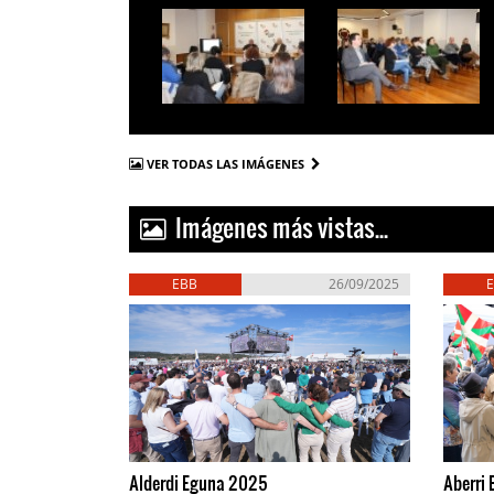
VER TODAS LAS IMÁGENES
Imágenes más vistas...
EBB
26/09/2025
Alderdi Eguna 2025
Aberri