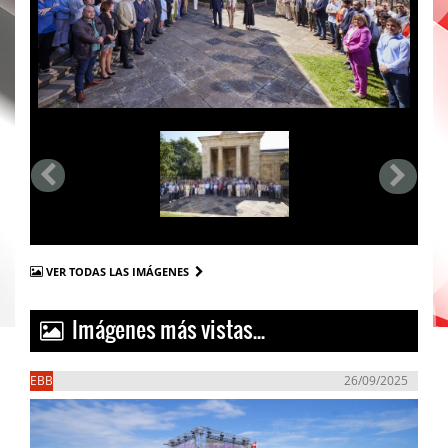
VER TODAS LAS IMÁGENES
Imágenes más vistas...
EBB
26/09/2025