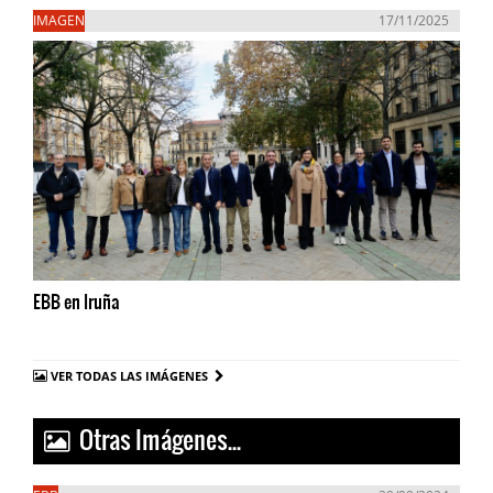
IMAGEN
17/11/2025
EBB en Iruña
VER TODAS LAS IMÁGENES
Otras Imágenes...