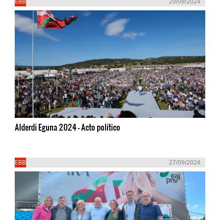
EBB
29/09/2024
Alderdi Eguna 2024 - Acto político
EBB
27/09/2024