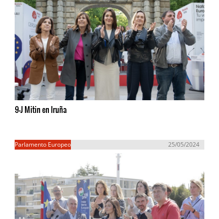
9-J Mitin en Iruña
Parlamento Europeo
25/05/2024