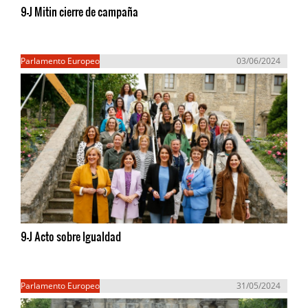
9-J Mitin cierre de campaña
Parlamento Europeo
03/06/2024
9-J Acto sobre Igualdad
Parlamento Europeo
31/05/2024