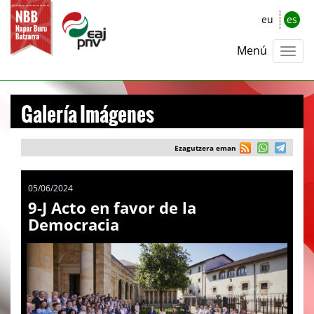
eu
es
Menú
Galería Imágenes
Ezagutzera eman
05/06/2024
9-J Acto en favor de la
Democracia