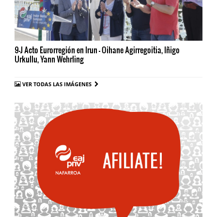
9-J Acto Eurorregión en Irun - Oihane Agirregoitia, Iñigo
Urkullu, Yann Wehrling
VER TODAS LAS IMÁGENES