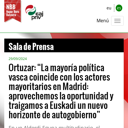
eu
es
Menú
Sala de Prensa
29/09/2024
Ortuzar: “La mayoría política
vasca coincide con los actores
mayoritarios en Madrid:
aprovechemos la oportunidad y
traigamos a Euskadi un nuevo
horizonte de autogobierno”
En un Alderdi Eguna multitudinario, el