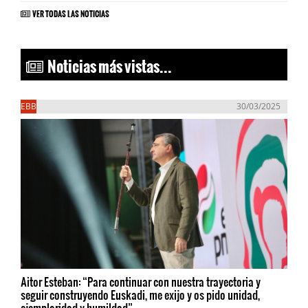
VER TODAS LAS NOTICIAS
Noticias más vistas...
EBB
30/03/2025
Aitor Esteban: “Para continuar con nuestra trayectoria y
seguir construyendo Euskadi, me exijo y os pido unidad,
ejemplaridad y humildad”