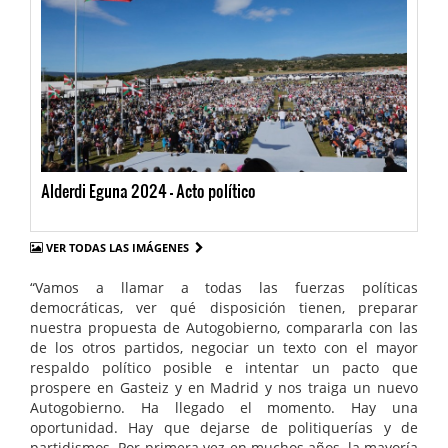
Alderdi Eguna 2024 - Acto político
VER TODAS LAS IMÁGENES
“Vamos a llamar a todas las fuerzas políticas
democráticas, ver qué disposición tienen, preparar
nuestra propuesta de Autogobierno, compararla con las
de los otros partidos, negociar un texto con el mayor
respaldo político posible e intentar un pacto que
prospere en Gasteiz y en Madrid y nos traiga un nuevo
Autogobierno. Ha llegado el momento. Hay una
oportunidad. Hay que dejarse de politiquerías y de
partidismos. Por primera vez en muchos años, la mayoría