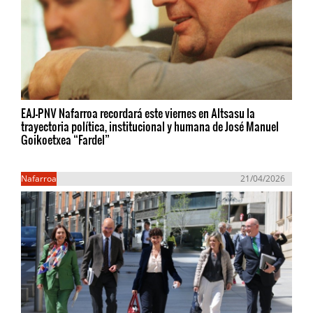
EAJ-PNV Nafarroa recordará este viernes en Altsasu la
trayectoria política, institucional y humana de José Manuel
Goikoetxea “Fardel”
Nafarroa
21/04/2026