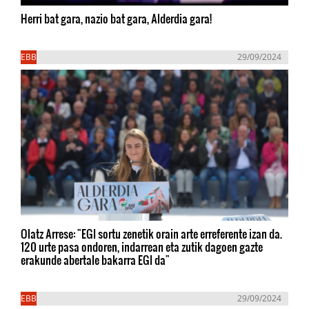
Herri bat gara, nazio bat gara, Alderdia gara!
EBB
29/09/2024
Olatz Arrese: "EGI sortu zenetik orain arte erreferente izan da.
120 urte pasa ondoren, indarrean eta zutik dagoen gazte
erakunde abertale bakarra EGI da"
EBB
29/09/2024