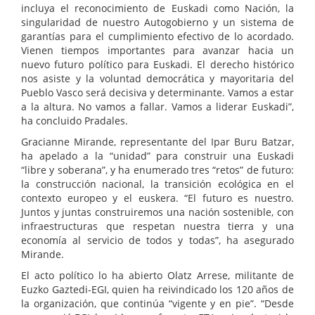
incluya el reconocimiento de Euskadi como Nación, la
singularidad de nuestro Autogobierno y un sistema de
garantías para el cumplimiento efectivo de lo acordado.
Vienen tiempos importantes para avanzar hacia un
nuevo futuro político para Euskadi. El derecho histórico
nos asiste y la voluntad democrática y mayoritaria del
Pueblo Vasco será decisiva y determinante. Vamos a estar
a la altura. No vamos a fallar. Vamos a liderar Euskadi”,
ha concluido Pradales.
Gracianne Mirande, representante del Ipar Buru Batzar,
ha apelado a la “unidad” para construir una Euskadi
“libre y soberana”, y ha enumerado tres “retos” de futuro:
la construcción nacional, la transición ecológica en el
contexto europeo y el euskera. “El futuro es nuestro.
Juntos y juntas construiremos una nación sostenible, con
infraestructuras que respetan nuestra tierra y una
economía al servicio de todos y todas”, ha asegurado
Mirande.
El acto político lo ha abierto Olatz Arrese, militante de
Euzko Gaztedi-EGI, quien ha reivindicado los 120 años de
la organización, que continúa “vigente y en pie”. “Desde