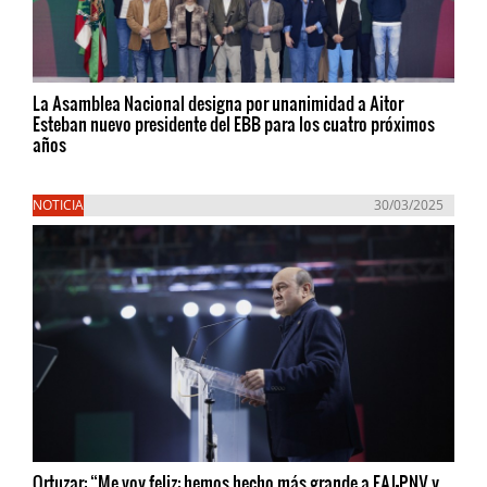
La Asamblea Nacional designa por unanimidad a Aitor
Esteban nuevo presidente del EBB para los cuatro próximos
años
NOTICIA
30/03/2025
Ortuzar: “Me voy feliz: hemos hecho más grande a EAJ-PNV y