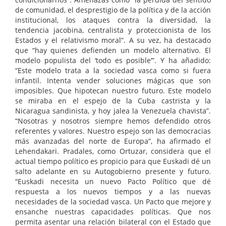
de comunidad, el desprestigio de la política y de la acción
institucional, los ataques contra la diversidad, la
tendencia jacobina, centralista y proteccionista de los
Estados y el relativismo moral”. A su vez, ha destacado
que “hay quienes defienden un modelo alternativo. El
modelo populista del ‘todo es posible’”. Y ha añadido:
“Este modelo trata a la sociedad vasca como si fuera
infantil. Intenta vender soluciones mágicas que son
imposibles. Que hipotecan nuestro futuro. Este modelo
se miraba en el espejo de la Cuba castrista y la
Nicaragua sandinista, y hoy jalea la Venezuela chavista”.
“Nosotras y nosotros siempre hemos defendido otros
referentes y valores. Nuestro espejo son las democracias
más avanzadas del norte de Europa”, ha afirmado el
Lehendakari. Pradales, como Ortuzar, considera que el
actual tiempo político es propicio para que Euskadi dé un
salto adelante en su Autogobierno presente y futuro.
“Euskadi necesita un nuevo Pacto Político que dé
respuesta a los nuevos tiempos y a las nuevas
necesidades de la sociedad vasca. Un Pacto que mejore y
ensanche nuestras capacidades políticas. Que nos
permita asentar una relación bilateral con el Estado que