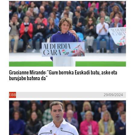
Gracianne Mirande: "Gure borroka Euskadi batu, aske eta
burujabe batena da"
EBB
29/09/2024