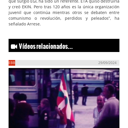
que surgió EGI, ha sido un referente. ETA quiso destruirla
y creó EKIN. Pero tras 120 años es la única organización
juvenil que continúa mientras otros se debaten entre
comunismo o revolución, perdidos y peleados”, ha
señalado Arrese.
Vídeos relacionados...
EBB
29/09/2024