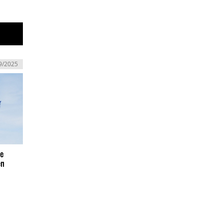
9/2025
de
en