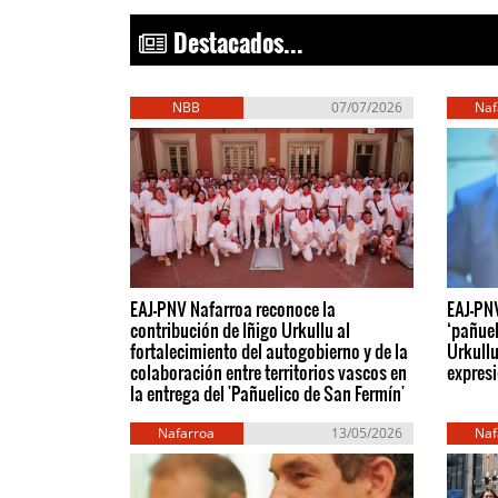
Destacados...
NBB
07/07/2026
Naf
EAJ-PNV Nafarroa reconoce la
EAJ-PNV
contribución de Iñigo Urkullu al
‘pañuel
fortalecimiento del autogobierno y de la
Urkullu
colaboración entre territorios vascos en
expresi
la entrega del 'Pañuelico de San Fermín'
Nafarroa
13/05/2026
Naf