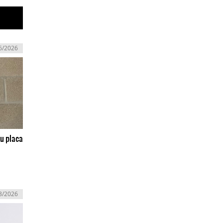
6/2026
su placa
3/2026