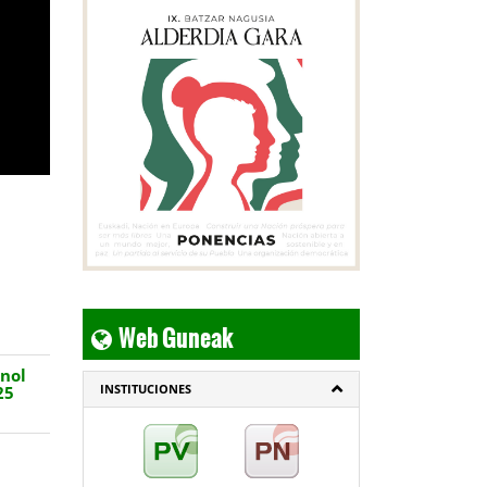
Web Guneak
nol
INSTITUCIONES
25