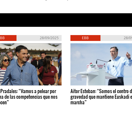
EBB
28/09/2025
EBB
28/0
Pradales: “Vamos a pelear por
Aitor Esteban: “Somos el centro 
na de las competencias que nos
gravedad que mantiene Euskadi 
ecen”
marcha”