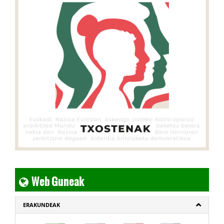
Web Guneak
ERAKUNDEAK