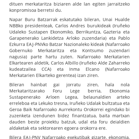
dituen merkataritza biziaren alde lan egiten jarraitzeko
konpromisoa berretsi du.
Napar Buru Batzarrak eskatutako bileran, Unai Hualde
NBBko presidenteak, Carlos Andres burukideak (Iruñeko
Udaleko Sustapen Ekonomiko, Berrikuntza, Gazteria eta
Garapenerako Lankidetza Arloko zuzendaria) eta Pablo
Ezkurra EAJ-PNVko Batzar Nazionaleko kideak (Nafarroako
Gobernuko Merkataritza eta Kontsumo zuzendari
nagusia) parte hartu zuten. Nafarroako Merkatarien
Elkartearen aldetik, Carlos Albillo (Iruñeko Alde Zaharreko
kudeatzailea CCA) eta Inma Elcano (Nafarroako
Merkatarien Elkarteko gerentea) izan ziren.
Bileran hainbat gai jorratu ziren, hala nola
Merkataritzarako Foru Lege berria, Ekonomia
Sustapenerako Arloen Legea, belaunaldien arteko
erreleboa eta Lekuko tresna, Iruñeko Udalak bultzatua eta
Geroa Baik Nafarroako Aurrekontu Orokorrei egindako bi
zuzenketa izendunen bidez finantzatua, baita martxan
dauden beste proiektu batzuk, udal eta foru deialdien
aldaketak eta sektorearen egoera orokorra ere.
Bilera EAJ-PNV Nafarroako exekutibak gizarte, ekonomia,