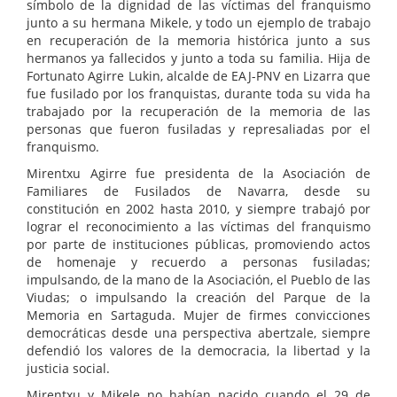
símbolo de la dignidad de las víctimas del franquismo
junto a su hermana Mikele, y todo un ejemplo de trabajo
en recuperación de la memoria histórica junto a sus
hermanos ya fallecidos y junto a toda su familia. Hija de
Fortunato Agirre Lukin, alcalde de EAJ-PNV en Lizarra que
fue fusilado por los franquistas, durante toda su vida ha
trabajado por la recuperación de la memoria de las
personas que fueron fusiladas y represaliadas por el
franquismo.
Mirentxu Agirre fue presidenta de la Asociación de
Familiares de Fusilados de Navarra, desde su
constitución en 2002 hasta 2010, y siempre trabajó por
lograr el reconocimiento a las víctimas del franquismo
por parte de instituciones públicas, promoviendo actos
de homenaje y recuerdo a personas fusiladas;
impulsando, de la mano de la Asociación, el Pueblo de las
Viudas; o impulsando la creación del Parque de la
Memoria en Sartaguda. Mujer de firmes convicciones
democráticas desde una perspectiva abertzale, siempre
defendió los valores de la democracia, la libertad y la
justicia social.
Mirentxu y Mikele no habían nacido cuando el 29 de