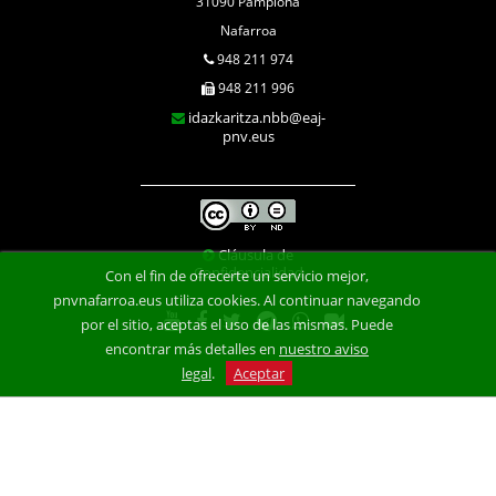
31090 Pamplona
Nafarroa
948 211 974
948 211 996
idazkaritza.nbb@eaj-
pnv.eus
Cláusula de
Confidencialidad
Con el fin de ofrecerte un servicio mejor,
pnvnafarroa.eus utiliza cookies. Al continuar navegando
por el sitio, aceptas el uso de las mismas. Puede
encontrar más detalles en
nuestro aviso
legal
.
Aceptar