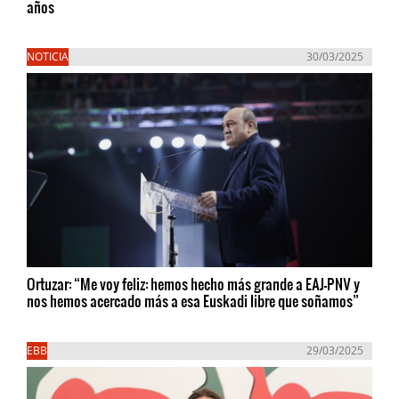
años
NOTICIA
30/03/2025
Ortuzar: “Me voy feliz: hemos hecho más grande a EAJ-PNV y
nos hemos acercado más a esa Euskadi libre que soñamos”
EBB
29/03/2025