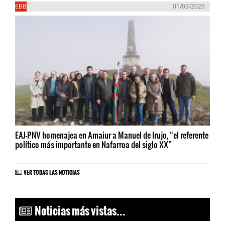
EBB
01/03/2026
EAJ-PNV homenajea en Amaiur a Manuel de Irujo, “el referente
político más importante en Nafarroa del siglo XX”
VER TODAS LAS NOTICIAS
Noticias más vistas...