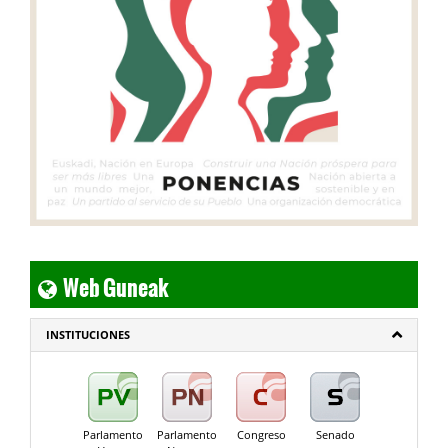
Web Guneak
INSTITUCIONES
Parlamento
Parlamento
Congreso
Senado