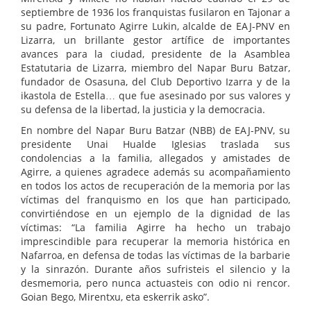
septiembre de 1936 los franquistas fusilaron en Tajonar a
su padre, Fortunato Agirre Lukin, alcalde de EAJ-PNV en
Lizarra, un brillante gestor artífice de importantes
avances para la ciudad, presidente de la Asamblea
Estatutaria de Lizarra, miembro del Napar Buru Batzar,
fundador de Osasuna, del Club Deportivo Izarra y de la
ikastola de Estella… que fue asesinado por sus valores y
su defensa de la libertad, la justicia y la democracia.
En nombre del Napar Buru Batzar (NBB) de EAJ-PNV, su
presidente Unai Hualde Iglesias traslada sus
condolencias a la familia, allegados y amistades de
Agirre, a quienes agradece además su acompañamiento
en todos los actos de recuperación de la memoria por las
víctimas del franquismo en los que han participado,
convirtiéndose en un ejemplo de la dignidad de las
víctimas: “La familia Agirre ha hecho un trabajo
imprescindible para recuperar la memoria histórica en
Nafarroa, en defensa de todas las víctimas de la barbarie
y la sinrazón. Durante años sufristeis el silencio y la
desmemoria, pero nunca actuasteis con odio ni rencor.
Goian Bego, Mirentxu, eta eskerrik asko”.