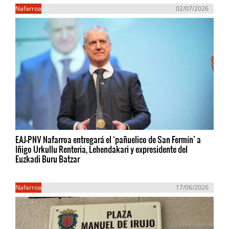
Nafarroa
02/07/2026
EAJ-PNV Nafarroa entregará el ‘pañuelico de San Fermín’ a
Iñigo Urkullu Renteria, Lehendakari y expresidente del
Euzkadi Buru Batzar
Nafarroa
17/06/2026