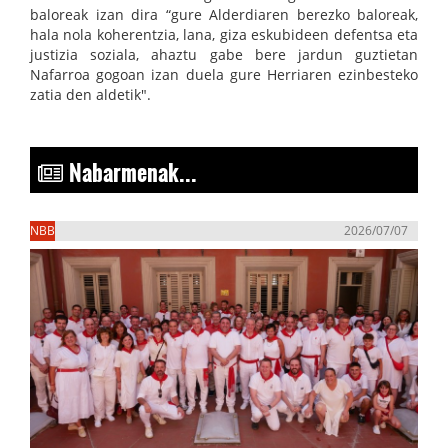
baloreak izan dira “gure Alderdiaren berezko baloreak,
hala nola koherentzia, lana, giza eskubideen defentsa eta
justizia soziala, ahaztu gabe bere jardun guztietan
Nafarroa gogoan izan duela gure Herriaren ezinbesteko
zatia den aldetik".
Nabarmenak...
NBB
2026/07/07