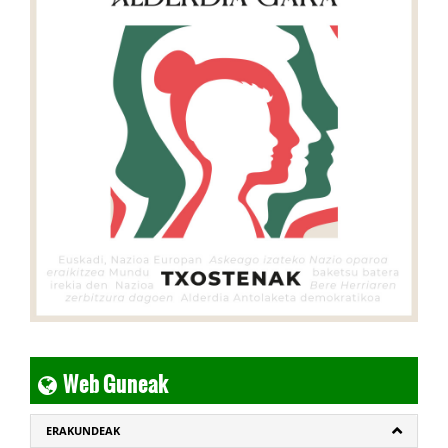
Web Guneak
ERAKUNDEAK