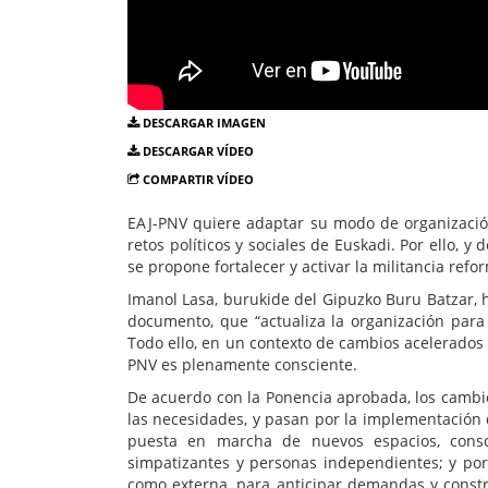
DESCARGAR IMAGEN
DESCARGAR VÍDEO
COMPARTIR VÍDEO
EAJ-PNV quiere adaptar su modo de organización 
retos políticos y sociales de Euskadi. Por ello, 
se propone fortalecer y activar la militancia ref
Imanol Lasa, burukide del Gipuzko Buru Batzar, h
documento, que “actualiza la organización para 
Todo ello, en un contexto de cambios acelerados 
PNV es plenamente consciente.
De acuerdo con la Ponencia aprobada, los cambio
las necesidades, y pasan por la implementación d
puesta en marcha de nuevos espacios, consol
simpatizantes y personas independientes; y por
como externa, para anticipar demandas y construi