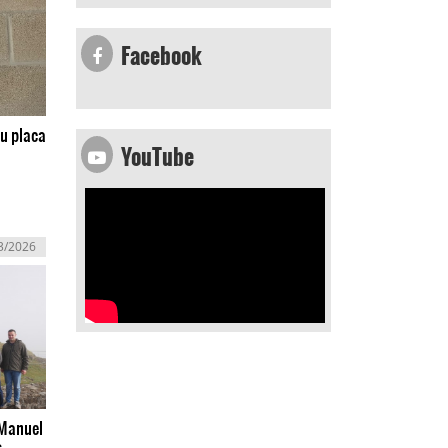
Facebook
su placa
YouTube
3/2026
 Manuel
s