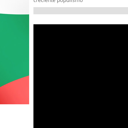
creciente populismo