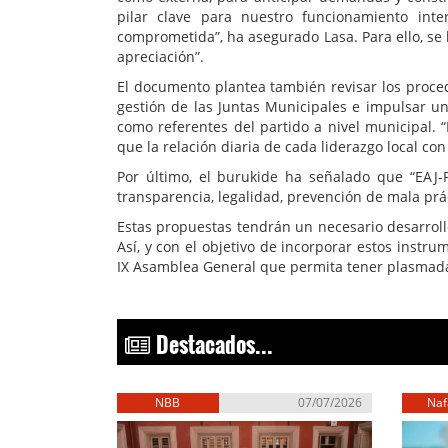
pilar clave para nuestro funcionamiento inte
comprometida”, ha asegurado Lasa. Para ello, se 
apreciación”.
El documento plantea también revisar los proced
gestión de las Juntas Municipales e impulsar una
como referentes del partido a nivel municipal.
que la relación diaria de cada liderazgo local con
Por último, el burukide ha señalado que “EAJ-
transparencia, legalidad, prevención de mala práct
Estas propuestas tendrán un necesario desarroll
Así, y con el objetivo de incorporar estos instru
IX Asamblea General que permita tener plasmadas
Destacados...
NBB
07/07/2026
Naf