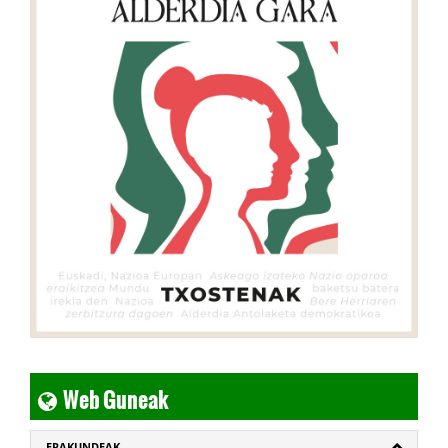
Web Guneak
ERAKUNDEAK